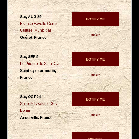
Sat, AUG 29
NOTIFY ME
Espace Fayolle Centre
Culturel Municipal
RSVP
Guéret, France
Sat, SEP 5
NOTIFY ME
Le Prieuré de Saint Cyr
Saint-cyr-sur-morin,
RSVP
France
Sat, OCT 24
NOTIFY ME
Salle Polyvalente Guy
Bonin
RSVP
Angerville, France