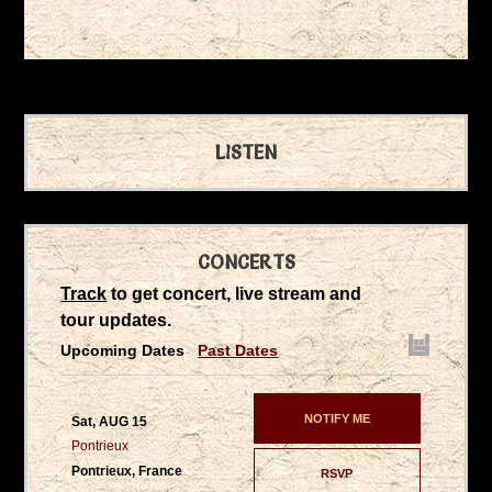
LISTEN
CONCERTS
Track
to get concert, live stream and
tour updates.
Upcoming Dates
Past Dates
NOTIFY ME
Sat, AUG 15
Pontrieux
Pontrieux, France
RSVP